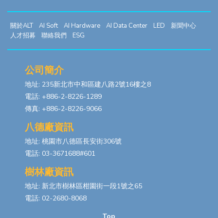
關於ALT
AI Soft
AI Hardware
AI Data Center
LED
新聞中心
人才招募
聯絡我們
ESG
公司簡介
地址: 235新北市中和區建八路2號16樓之8
電話: +886-2-8226-1289
傳真: +886-2-8226-9066
八德廠資訊
地址: 桃園市八德區長安街306號
電話: 03-3671688#601
樹林廠資訊
地址: 新北市樹林區柑園街一段1號之65
電話: 02-2680-8068
Top