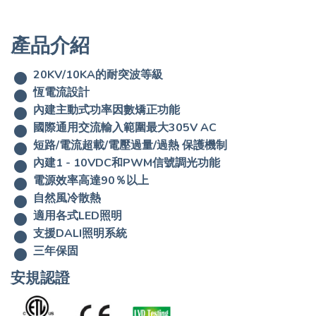
產品介紹
20KV/10KA的耐突波等級
恆電流設計
內建主動式功率因數矯正功能
國際通用交流輸入範圍最大305V AC
短路/電流超載/電壓過量/過熱 保護機制
內建1 - 10VDC和PWM信號調光功能
電源效率高達90％以上
自然風冷散熱
適用各式LED照明
支援DALI照明系統
三年保固
安規認證