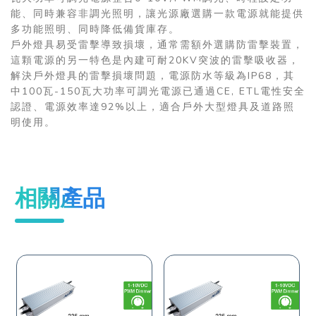
能、同時兼容非調光照明，讓光源廠選購一款電源就能提供
多功能照明、同時降低備貨庫存。
戶外燈具易受雷擊導致損壞，通常需額外選購防雷擊裝置，
這顆電源的另一特色是內建可耐20KV突波的雷擊吸收器，
解決戶外燈具的雷擊損壞問題，電源防水等級為IP68，其
中100瓦-150瓦大功率可調光電源已通過CE, ETL電性安全
認證、電源效率達92%以上，適合戶外大型燈具及道路照
明使用。
相關產品