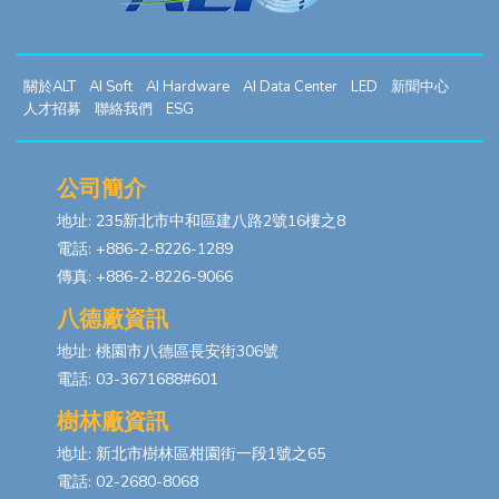
關於ALT
AI Soft
AI Hardware
AI Data Center
LED
新聞中心
人才招募
聯絡我們
ESG
公司簡介
地址: 235新北市中和區建八路2號16樓之8
電話: +886-2-8226-1289
傳真: +886-2-8226-9066
八德廠資訊
地址: 桃園市八德區長安街306號
電話: 03-3671688#601
樹林廠資訊
地址: 新北市樹林區柑園街一段1號之65
電話: 02-2680-8068