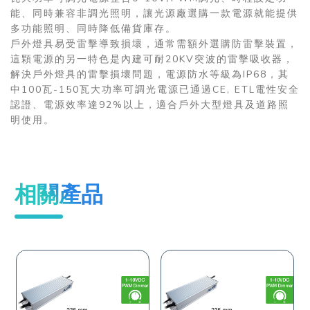
能、同時兼容非調光照明，讓光源廠選購一款電源就能提供
多功能照明、同時降低備貨庫存。
戶外燈具易受雷擊導致損壞，通常需額外選購防雷擊裝置，
這顆電源的另一特色是內建可耐20KV突波的雷擊吸收器，
解決戶外燈具的雷擊損壞問題，電源防水等級為IP68，其
中100瓦-150瓦大功率可調光電源已通過CE, ETL電性安全
認證、電源效率達92%以上，適合戶外大型燈具及道路照
明使用。
相關產品