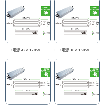
LED電源 42V 120W
LED電源 30V 150W