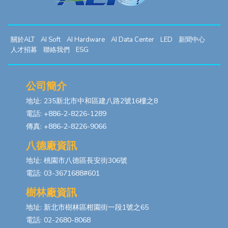
關於ALT
AI Soft
AI Hardware
AI Data Center
LED
新聞中心
人才招募
聯絡我們
ESG
公司簡介
地址: 235新北市中和區建八路2號16樓之8
電話: +886-2-8226-1289
傳真: +886-2-8226-9066
八德廠資訊
地址: 桃園市八德區長安街306號
電話: 03-3671688#601
樹林廠資訊
地址: 新北市樹林區柑園街一段1號之65
電話: 02-2680-8068