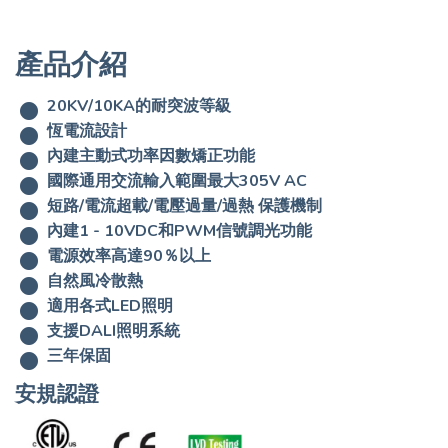
產品介紹
20KV/10KA的耐突波等級
恆電流設計
內建主動式功率因數矯正功能
國際通用交流輸入範圍最大305V AC
短路/電流超載/電壓過量/過熱 保護機制
內建1 - 10VDC和PWM信號調光功能
電源效率高達90％以上
自然風冷散熱
適用各式LED照明
支援DALI照明系統
三年保固
安規認證