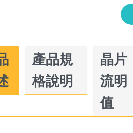
品
產品規
晶片
述
格說明
流明
值