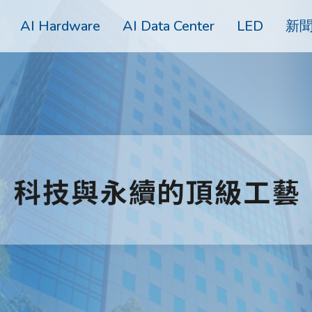
AI Hardware
AI Data Center
LED
新