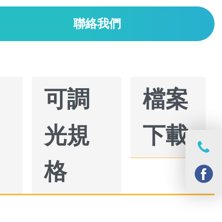
聯絡我們
可調
檔案
光規
下載
格