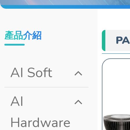
產品介紹
PA
AI Soft
AI
Hardware