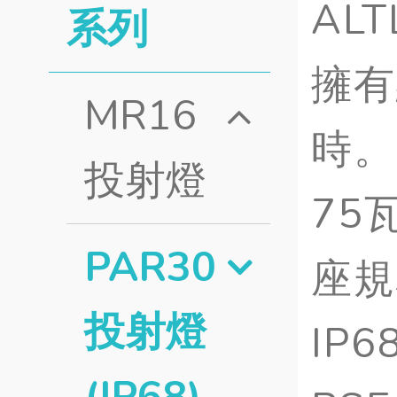
AL
系列
擁有
MR16
時。
投射燈
75
PAR30
座規
投射燈
IP
(IP68)