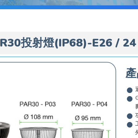
R30投射燈(IP68)-E26 / 24
產