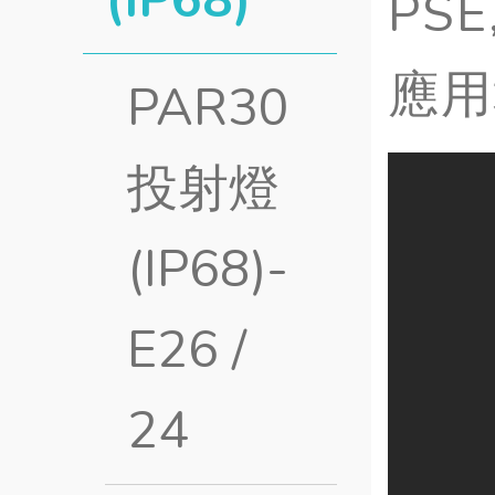
PS
應用
PAR30
投射燈
(IP68)-
E26 /
24