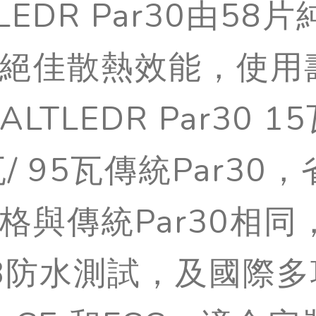
TLEDR Par30由
絕佳散熱效能，使用壽
ALTLEDR Par30 
瓦/ 95瓦傳統Par3
格與傳統Par30相
68防水測試，及國際多