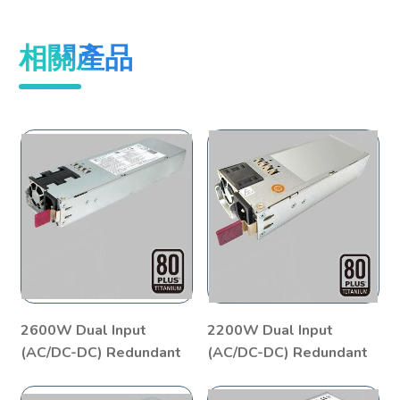
相關產品
2600W Dual Input
2200W Dual Input
(AC/DC-DC) Redundant
(AC/DC-DC) Redundant