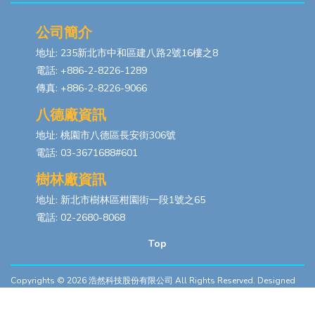
公司簡介
地址: 235新北市中和區建八路2號16樓之8
電話: +886-2-8226-1289
傳真: +886-2-8226-9066
八德廠資訊
地址: 桃園市八德區長安街306號
電話: 03-3671688#601
樹林廠資訊
地址: 新北市樹林區柑園街一段1號之65
電話: 02-2680-8068
Top
Copyrights © 2026
浩然科技股份有限公司
All Rights Reserved. Designed
By
YCSEO
PRIVACY POLICY
|
SITEMAP