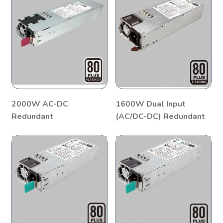
2000W AC-DC
1600W Dual Input
Redundant
(AC/DC-DC) Redundant