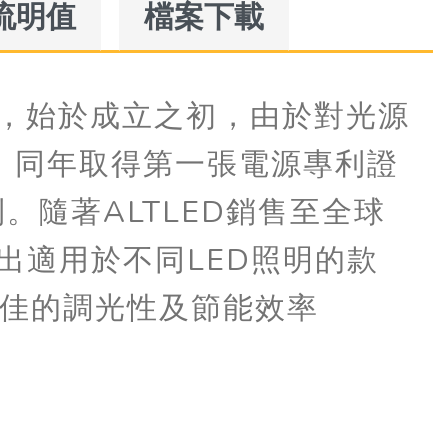
流明值
檔案下載
入，始於成立之初，由於對光源
源，同年取得第一張電源專利證
。隨著ALTLED銷售至全球
出適用於不同LED照明的款
佳的調光性及節能效率