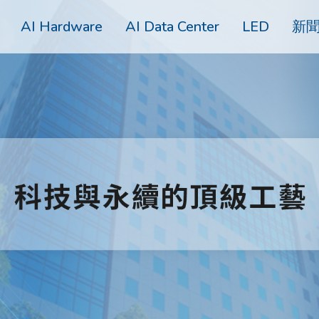
AI Hardware
AI Data Center
LED
新