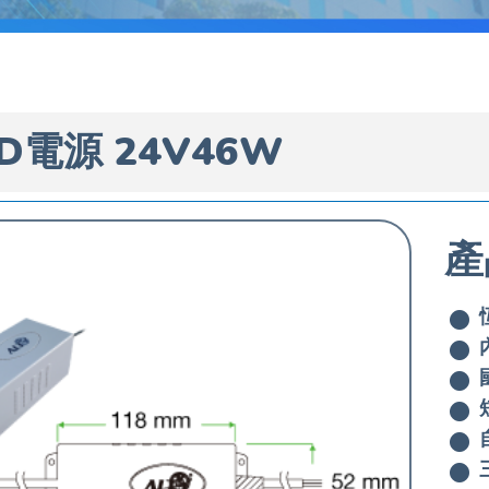
ED電源 24V46W
產