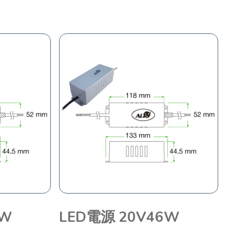
5W
LED電源 20V46W