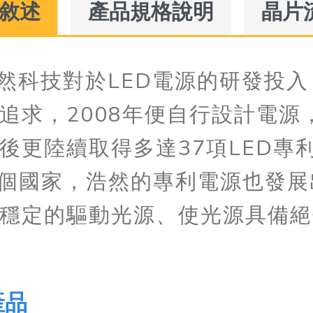
敘述
產品規格說明
晶片
浩然科技對於LED電源的研發投
追求，2008年便自行設計電
後更陸續取得多達37項LED專利
多個國家，浩然的專利電源也發展
穩定的驅動光源、使光源具備絕
產品