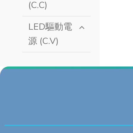
(C.C)
LED驅動電
源 (C.V)