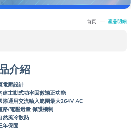
首頁
產品明細
品介紹
恆電壓設計
內建主動式功率因數矯正功能
國際通用交流輸入範圍最大264V AC
短路/電壓過量 保護機制
自然風冷散熱
三年保固