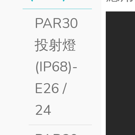
PAR30
投射燈
(IP68)-
E26 /
24