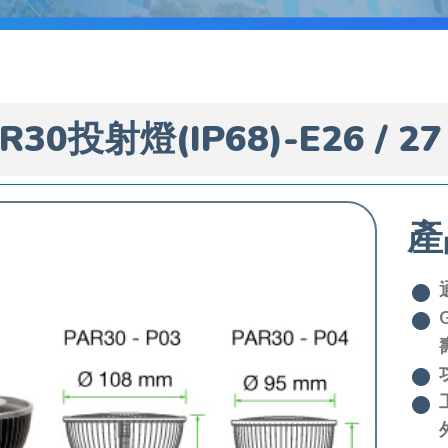
R30投射燈(IP68)-E26 / 27
產