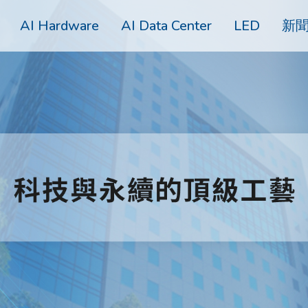
AI Hardware
AI Data Center
LED
新