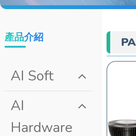
產品介紹
PA
AI Soft
AI
Hardware