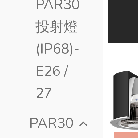
PAR30
投射燈
(IP68)-
E26 /
27
PAR30