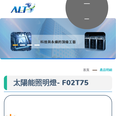
首頁
產品明細
太陽能照明燈- F02T75