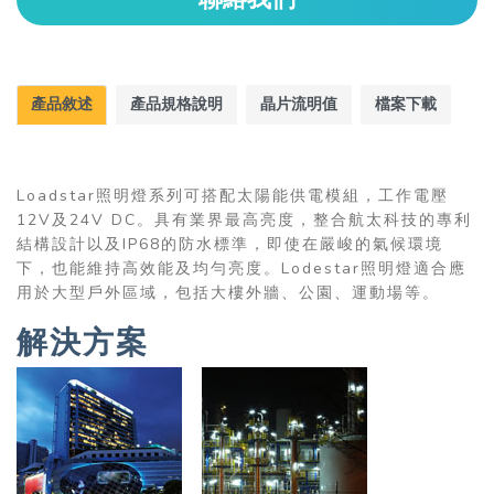
產品敘述
產品規格說明
晶片流明值
檔案下載
Loadstar照明燈系列可搭配太陽能供電模組，工作電壓
12V及24V DC。具有業界最高亮度，整合航太科技的專利
結構設計以及IP68的防水標準，即使在嚴峻的氣候環境
下，也能維持高效能及均勻亮度。Lodestar照明燈適合應
用於大型戶外區域，包括大樓外牆、公園、運動場等。
解決方案