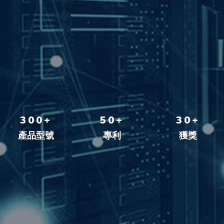
300+
50+
30+
產品型號
專利
獲獎