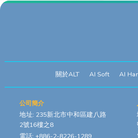
關於ALT
AI Soft
AI Ha
公司簡介
地址: 235新北市中和區建八路
2號16樓之8
電話: +886-2-8226-1289