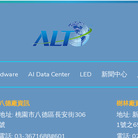
rdware
AI Data Center
LED
新聞中心
八德廠資訊
樹林廠
地址: 桃園市八德區長安街306
地址:
號
1號之6
電話: 03-3671688#601
電話: 0