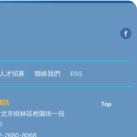
人才招募
聯絡我們
ESG
資訊
Top
 新北市樹林區柑園街一段
5
2-2680-8068