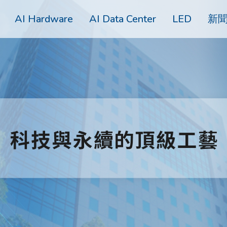
AI Hardware
AI Data Center
LED
新