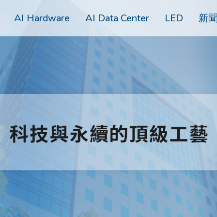
AI Hardware
AI Data Center
LED
新