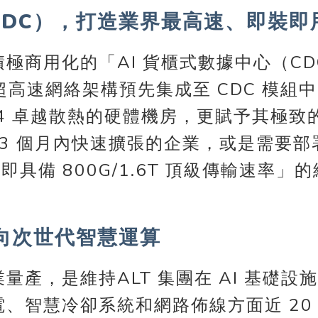
（CDC），打造業界最高速、即裝
極商用化的「AI 貨櫃式數據中心（C
6T 超高速網絡架構預先集成至 CDC 模
 1.4 卓越散熱的硬體機房，更賦予
至 3 個月內快速擴張的企業，或是需要
即具備 800G/1.6T 頂級傳輸速
向次世代智慧運算
產，是維持ALT 集團在 AI 基礎
、智慧冷卻系統和網路佈線方面近 20