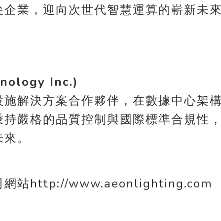
尖企業，迎向次世代智慧運算的嶄新未
ology Inc.)
設施解決方案合作夥伴，在數據中心架
秉持嚴格的品質控制與國際標準合規性
運算未來。
司網站
http://www.aeonlighting.com