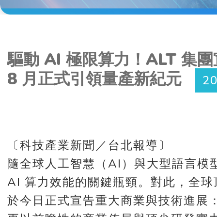
驅動 AI 極限算力！ALT 集
8 月正式引領量產新紀元
2
〔科技產業新聞／台北報導
隨全球人工智慧（AI）與大型語言模
AI 算力效能的關鍵瓶頸。對此，全
於今日正式宣告重大商業與技術進展