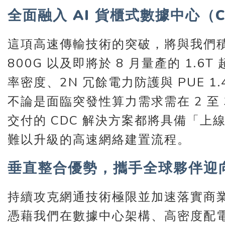
全面融入 AI 貨櫃式數據中心
這項高速傳輸技術的突破，將與我們積
800G 以及即將於 8 月量產的 1.
率密度、2N 冗餘電力防護與 PUE
不論是面臨突發性算力需求需在 2 
交付的 CDC 解決方案都將具備「上線
難以升級的高速網絡建置流程。
垂直整合優勢，攜手全球夥伴迎
持續攻克網通技術極限並加速落實商業量
憑藉我們在數據中心架構、高密度配電