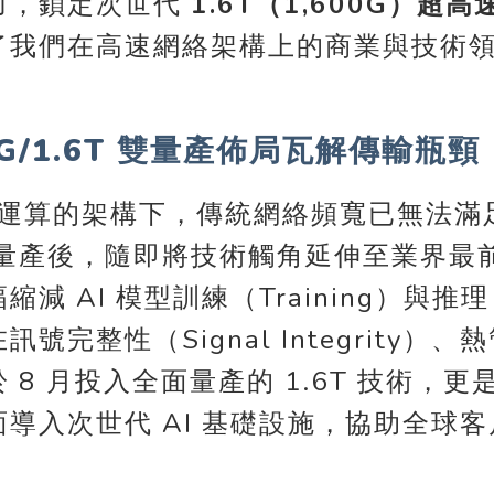
力，鎖定次世代
1.6T（1,600G）
我們在高速網絡架構上的商業與技術領先
G/1.6T 雙量產佈局瓦解傳輸瓶頸
 群集運算的架構下，傳統網絡頻寬已無法
量產後，隨即將技術觸角延伸至業界最前沿的
 AI 模型訓練（Training）與推
號完整性（Signal Integrit
 月投入全面量產的 1.6T 技術，更
入次世代 AI 基礎設施，協助全球客