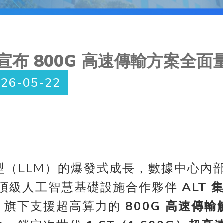
團宣布 800G 高速傳輸方案全面
026-05-22
〕
型（LLM）的爆發式成長，數據中心內
球頂級人工智慧基礎設施合作夥伴
ALT 集
：旗下支援超高算力的
800G 高速傳