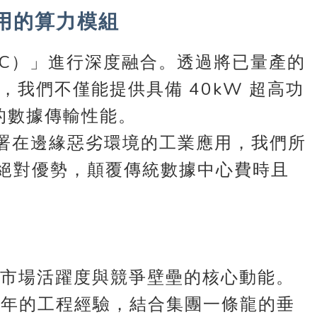
即用的算力模組
DC）」進行深度融合。透過將已量產的
組中，我們不僅能提供具備 40kW 超高功
其極致的數據傳輸性能。
部署在邊緣惡劣環境的工業應用，我們所
率」的絕對優勢，顛覆傳統數據中心費時且
設施市場活躍度與競爭壁壘的核心動能。
 年的工程經驗，結合集團一條龍的垂