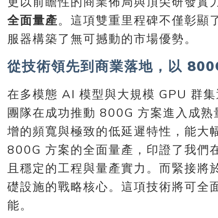
更以前瞻性的商業佈局與頂尖研發實
全面量產
。這項雙重里程碑不僅彰顯了
服器構築了無可撼動的市場優勢。
從技術領先到商業落地，以 800
在多模態 AI 模型與大規模 GPU
團隊在成功推動 800G 方案進入成熟
增的頻寬與極致的低延遲特性，能大幅縮減
800G 方案的全面量產，印證了我們在訊
且穩定的工程與量產實力。而緊接將於 8
礎設施的戰略核心。這項技術將可全面導
能。