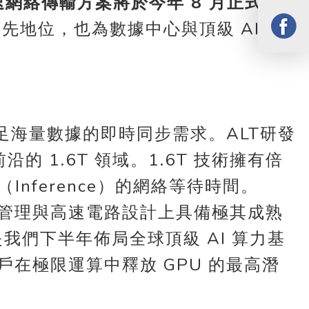
超高速網絡傳輸方案將於今年 8 月正式啟動
地位，也為數據中心與頂級 AI 伺
滿足海量數據的即時同步需求。ALT研發
 1.6T 領域。1.6T 技術擁有倍
理（Inference）的網絡等待時間。
y）、熱管理與高速電路設計上具備極其成熟
是我們下半年佈局全球頂級 AI 算力基
戶在極限運算中釋放 GPU 的最高潛