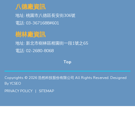
八德廠資訊
地址: 桃園市八德區長安街306號
電話: 03-3671688#601
樹林廠資訊
地址: 新北市樹林區柑園街一段1號之65
電話: 02-2680-8068
Top
Copyrights © 2026
浩然科技股份有限公司
All Rights Reserved. Designed
By
YCSEO
PRIVACY POLICY
|
SITEMAP
此網站使用cookies蒐集必要的使用者瀏覽行為，以讓我們能為您提
供更好的瀏覽體驗。 瀏覽本網站，即表示您同意
線上隱私權聲明
× 關閉