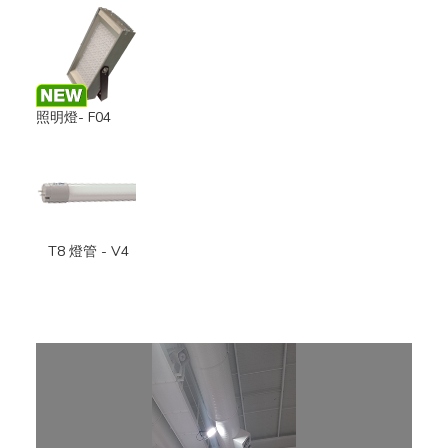
照明燈- F04
T8 燈管 - V4