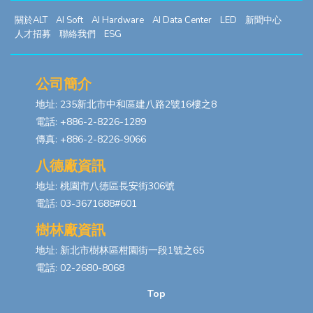
關於ALT
AI Soft
AI Hardware
AI Data Center
LED
新聞中心
人才招募
聯絡我們
ESG
公司簡介
地址: 235新北市中和區建八路2號16樓之8
電話: +886-2-8226-1289
傳真: +886-2-8226-9066
八德廠資訊
地址: 桃園市八德區長安街306號
電話: 03-3671688#601
樹林廠資訊
地址: 新北市樹林區柑園街一段1號之65
電話: 02-2680-8068
Top